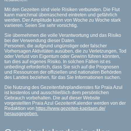
Mit den Gezeiten sind viele Risiken verbunden. Die Flut
kann manchmal überraschend eintreten und gefährlich
werden. Der Amplitude kann von Woche zu Woche stark
variieren. Seien Sie sehr vorsichtig.
Sie übernehmen die volle Verantwortung und das Risiko
bei der Verwendung dieser Daten.
Personen, die aufgrund ungünstiger oder falscher
Vorhersagen Aktivitäten ausüben, die zu Verletzungen, Tod
oder Verlust von Eigentum oder Gewinn führen könnten,
tun dies auf eigenes Risiko. In solchen Fällen ist es
unbedingt erforderlich, dass Sie sich auf die Prognosen
und Ressourcen der offiziellen und nationalen Behörden
des Landes beziehen, für das Sie Informationen suchen.
Die Nutzung des Gezeitenfahrplandienstes für Praia Azul
ist kostenlos und ausschließlich dem persönlichen
Gebrauch vorbehalten. Die auf dieser Website
vorgestellten Praia Azul GezeitenKalender werden von der
Redaktion von
https://www.gezeiten-kapitaen.de/
herausgegeben.