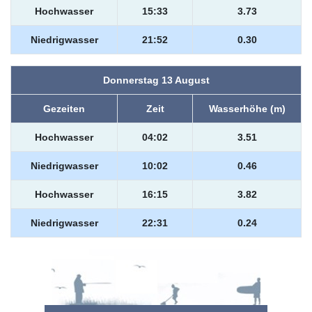
Hochwasser
15:33
3.73
Niedrigwasser
21:52
0.30
Donnerstag 13 August
Gezeiten
Zeit
Wasserhöhe (m)
Hochwasser
04:02
3.51
Niedrigwasser
10:02
0.46
Hochwasser
16:15
3.82
Niedrigwasser
22:31
0.24