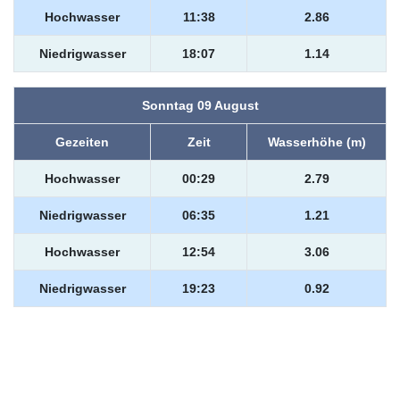
Hochwasser
11:38
2.86
Niedrigwasser
18:07
1.14
Sonntag 09 August
Gezeiten
Zeit
Wasserhöhe (m)
Hochwasser
00:29
2.79
Niedrigwasser
06:35
1.21
Hochwasser
12:54
3.06
Niedrigwasser
19:23
0.92