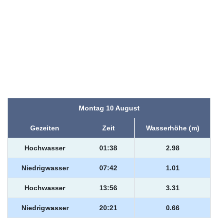
Montag 10 August
Gezeiten
Zeit
Wasserhöhe (m)
Hochwasser
01:38
2.98
Niedrigwasser
07:42
1.01
Hochwasser
13:56
3.31
Niedrigwasser
20:21
0.66