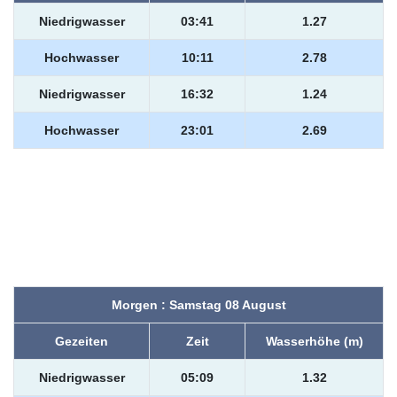
Niedrigwasser
03:41
1.27
Hochwasser
10:11
2.78
Niedrigwasser
16:32
1.24
Hochwasser
23:01
2.69
Morgen : Samstag 08 August
Gezeiten
Zeit
Wasserhöhe (m)
Niedrigwasser
05:09
1.32