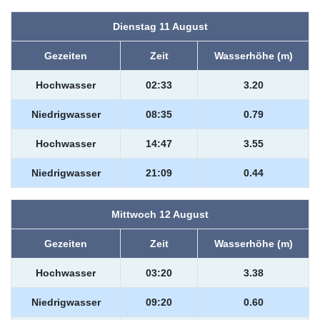
Dienstag 11 August
Gezeiten
Zeit
Wasserhöhe (m)
Hochwasser
02:33
3.20
Niedrigwasser
08:35
0.79
Hochwasser
14:47
3.55
Niedrigwasser
21:09
0.44
Mittwoch 12 August
Gezeiten
Zeit
Wasserhöhe (m)
Hochwasser
03:20
3.38
Niedrigwasser
09:20
0.60