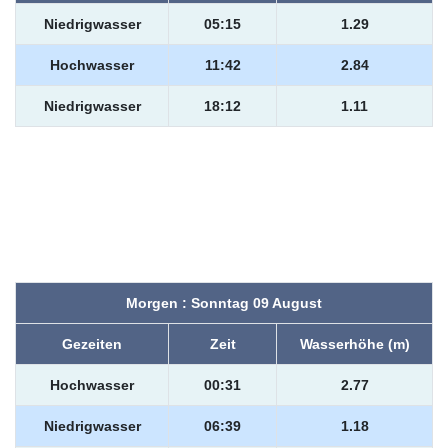
Niedrigwasser
05:15
1.29
Hochwasser
11:42
2.84
Niedrigwasser
18:12
1.11
Morgen : Sonntag 09 August
Gezeiten
Zeit
Wasserhöhe (m)
Hochwasser
00:31
2.77
Niedrigwasser
06:39
1.18