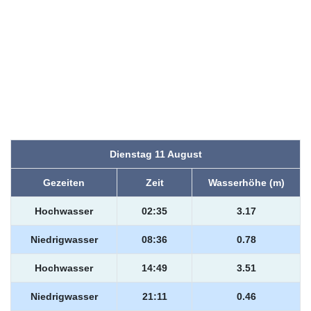
Dienstag 11 August
Gezeiten
Zeit
Wasserhöhe (m)
Hochwasser
02:35
3.17
Niedrigwasser
08:36
0.78
Hochwasser
14:49
3.51
Niedrigwasser
21:11
0.46