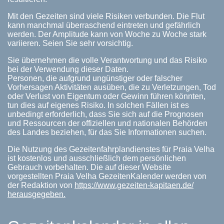
Mit den Gezeiten sind viele Risiken verbunden. Die Flut
kann manchmal überraschend eintreten und gefährlich
werden. Der Amplitude kann von Woche zu Woche stark
variieren. Seien Sie sehr vorsichtig.
Sie übernehmen die volle Verantwortung und das Risiko
bei der Verwendung dieser Daten.
Personen, die aufgrund ungünstiger oder falscher
Vorhersagen Aktivitäten ausüben, die zu Verletzungen, Tod
oder Verlust von Eigentum oder Gewinn führen könnten,
tun dies auf eigenes Risiko. In solchen Fällen ist es
unbedingt erforderlich, dass Sie sich auf die Prognosen
und Ressourcen der offiziellen und nationalen Behörden
des Landes beziehen, für das Sie Informationen suchen.
Die Nutzung des Gezeitenfahrplandienstes für Praia Velha
ist kostenlos und ausschließlich dem persönlichen
Gebrauch vorbehalten. Die auf dieser Website
vorgestellten Praia Velha GezeitenKalender werden von
der Redaktion von
https://www.gezeiten-kapitaen.de/
herausgegeben.