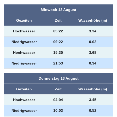
Mittwoch 12 August
Gezeiten
Zeit
Wasserhöhe (m)
Hochwasser
03:22
3.34
Niedrigwasser
09:22
0.62
Hochwasser
15:35
3.68
Niedrigwasser
21:53
0.34
Donnerstag 13 August
Gezeiten
Zeit
Wasserhöhe (m)
Hochwasser
04:04
3.45
Niedrigwasser
10:03
0.52