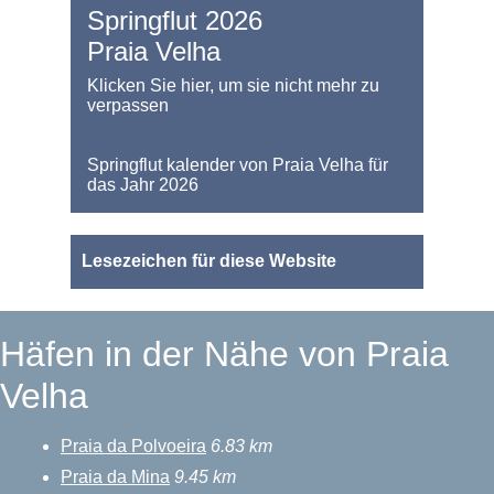
Springflut 2026
Praia Velha
Klicken Sie hier, um sie nicht mehr zu
verpassen
Springflut kalender von Praia Velha für
das Jahr 2026
Lesezeichen für diese Website
Häfen in der Nähe von Praia
Velha
Praia da Polvoeira
6.83 km
Praia da Mina
9.45 km