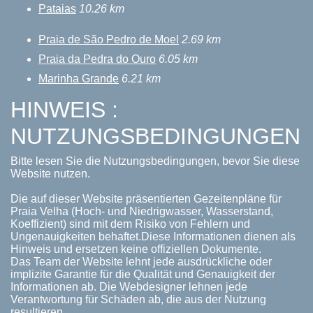
Pataias
10.26 km
Praia de São Pedro de Moel
2.69 km
Praia da Pedra do Ouro
6.05 km
Marinha Grande
6.21 km
HINWEIS :
NUTZUNGSBEDINGUNGEN
Bitte lesen Sie die Nutzungsbedingungen, bevor Sie diese
Website nutzen.
Die auf dieser Website präsentierten Gezeitenpläne für
Praia Velha (Hoch- und Niedrigwasser, Wasserstand,
Koeffizient) sind mit dem Risiko von Fehlern und
Ungenauigkeiten behaftet.Diese Informationen dienen als
Hinweis und ersetzen keine offiziellen Dokumente.
Das Team der Website lehnt jede ausdrückliche oder
implizite Garantie für die Qualität und Genauigkeit der
Informationen ab. Die Webdesigner lehnen jede
Verantwortung für Schäden ab, die aus der Nutzung
resultieren.