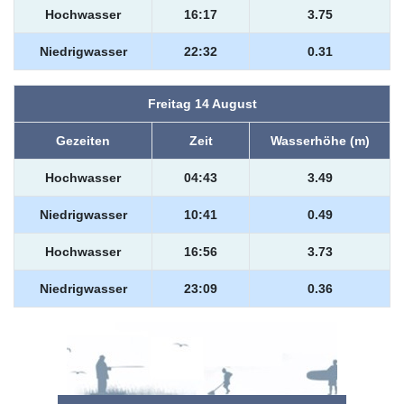
Hochwasser
16:17
3.75
Niedrigwasser
22:32
0.31
Freitag 14 August
Gezeiten
Zeit
Wasserhöhe (m)
Hochwasser
04:43
3.49
Niedrigwasser
10:41
0.49
Hochwasser
16:56
3.73
Niedrigwasser
23:09
0.36