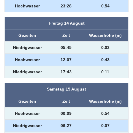
Hochwasser
23:28
0.54
Freitag 14 August
Gezeiten
Zeit
Wasserhöhe (m)
Niedrigwasser
05:45
0.03
Hochwasser
12:07
0.43
Niedrigwasser
17:43
0.11
Samstag 15 August
Gezeiten
Zeit
Wasserhöhe (m)
Hochwasser
00:09
0.54
Niedrigwasser
06:27
0.07