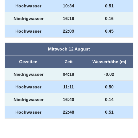
Hochwasser
10:34
0.51
Niedrigwasser
16:19
0.16
Hochwasser
22:09
0.45
Mittwoch 12 August
Gezeiten
Zeit
Wasserhöhe (m)
Niedrigwasser
04:18
-0.02
Hochwasser
11:11
0.50
Niedrigwasser
16:40
0.14
Hochwasser
22:48
0.51