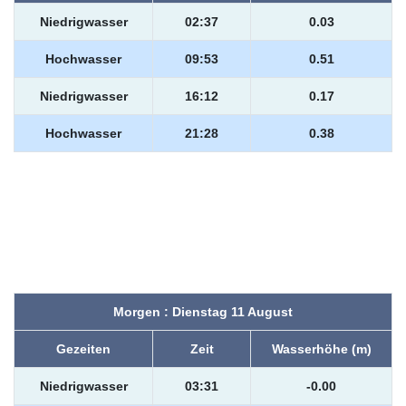
Niedrigwasser
02:37
0.03
Hochwasser
09:53
0.51
Niedrigwasser
16:12
0.17
Hochwasser
21:28
0.38
Morgen : Dienstag 11 August
Gezeiten
Zeit
Wasserhöhe (m)
Niedrigwasser
03:31
-0.00