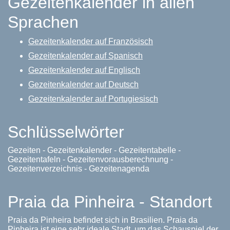
Gezeitenkalender in allen
Sprachen
Gezeitenkalender auf Französisch
Gezeitenkalender auf Spanisch
Gezeitenkalender auf Englisch
Gezeitenkalender auf Deutsch
Gezeitenkalender auf Portugiesisch
Schlüsselwörter
Gezeiten - Gezeitenkalender - Gezeitentabelle -
Gezeitentafeln - Gezeitenvorausberechnung -
Gezeitenverzeichnis - Gezeitenagenda
Praia da Pinheira - Standort
Praia da Pinheira befindet sich in Brasilien. Praia da
Pinheira ist eine sehr ideale Stadt, um das Schauspiel der