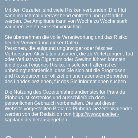
Mit den Gezeiten sind viele Risiken verbunden. Die Flut
kann manchmal überraschend eintreten und gefährlich
werden. Der Amplitude kann von Woche zu Woche stark
variieren. Seien Sie sehr vorsichtig.
Sie übernehmen die volle Verantwortung und das Risiko
bei der Verwendung dieser Daten.
Personen, die aufgrund ungünstiger oder falscher
Vorhersagen Aktivitäten ausüben, die zu Verletzungen, Tod
oder Verlust von Eigentum oder Gewinn führen könnten,
tun dies auf eigenes Risiko. In solchen Fällen ist es
unbedingt erforderlich, dass Sie sich auf die Prognosen
und Ressourcen der offiziellen und nationalen Behörden
des Landes beziehen, für das Sie Informationen suchen.
Die Nutzung des Gezeitenfahrplandienstes für Praia da
Pinheira ist kostenlos und ausschließlich dem
persönlichen Gebrauch vorbehalten. Die auf dieser
Website vorgestellten Praia da Pinheira GezeitenKalender
werden von der Redaktion von
https://www.gezeiten-
kapitaen.de/ herausgegeben.