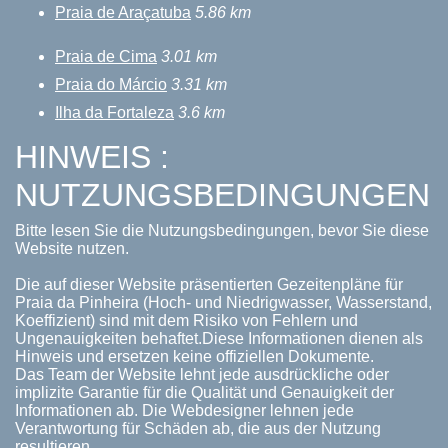
Praia de Araçatuba
5.86 km
Praia de Cima
3.01 km
Praia do Márcio
3.31 km
Ilha da Fortaleza
3.6 km
HINWEIS :
NUTZUNGSBEDINGUNGEN
Bitte lesen Sie die Nutzungsbedingungen, bevor Sie diese
Website nutzen.
Die auf dieser Website präsentierten Gezeitenpläne für
Praia da Pinheira (Hoch- und Niedrigwasser, Wasserstand,
Koeffizient) sind mit dem Risiko von Fehlern und
Ungenauigkeiten behaftet.Diese Informationen dienen als
Hinweis und ersetzen keine offiziellen Dokumente.
Das Team der Website lehnt jede ausdrückliche oder
implizite Garantie für die Qualität und Genauigkeit der
Informationen ab. Die Webdesigner lehnen jede
Verantwortung für Schäden ab, die aus der Nutzung
resultieren.