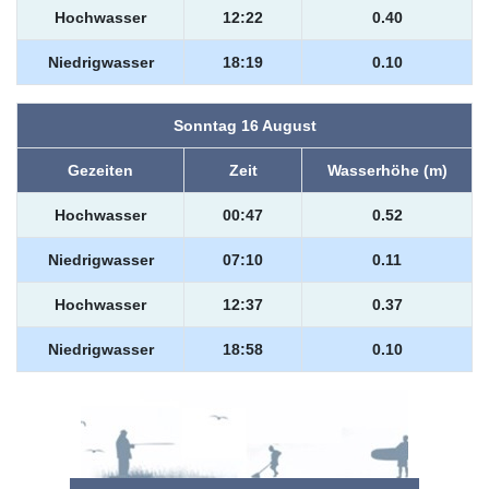
Hochwasser
12:22
0.40
Niedrigwasser
18:19
0.10
Sonntag 16 August
Gezeiten
Zeit
Wasserhöhe (m)
Hochwasser
00:47
0.52
Niedrigwasser
07:10
0.11
Hochwasser
12:37
0.37
Niedrigwasser
18:58
0.10