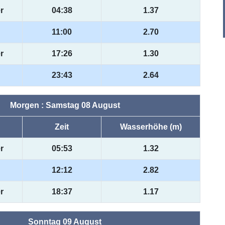
r
04:38
1.37
11:00
2.70
r
17:26
1.30
23:43
2.64
Morgen : Samstag 08 August
Zeit
Wasserhöhe (m)
r
05:53
1.32
12:12
2.82
r
18:37
1.17
Sonntag 09 August