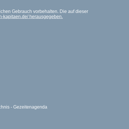
lichen Gebrauch vorbehalten. Die auf dieser
en-kapitaen.de/ herausgegeben.
ichnis - Gezeitenagenda