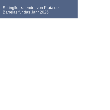
Springflut kalender von Praia de
Barrelas für das Jahr 2026