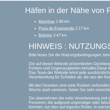
Häfen in der Nähe von P
Marinhas
1.89 km
Praia de Esposende
2.17 km
Belinho
3.47 km
HINWEIS : NUTZUN
Bitte lesen Sie die Nutzungsbedingungen, bev
Die auf dieser Website präsentierten Gezeiten
Fehlern und Ungenauigkeiten behaftet.Diese I
Das Team der Website lehnt jede ausdrückliche
Verantwortung für Schäden ab, die aus der Nut
Mit den Gezeiten sind viele Risiken verbunde
Woche stark variieren. Seien Sie sehr vorsichti
Sie übernehmen die volle Verantwortung und d
Personen, die aufgrund ungünstiger oder falsc
könnten, tun dies auf eigenes Risiko. In solche