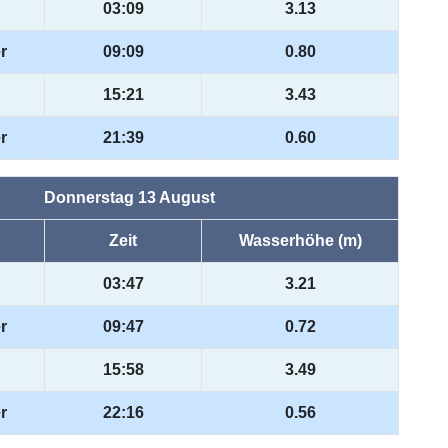
03:09
3.13
r
09:09
0.80
15:21
3.43
r
21:39
0.60
Donnerstag 13 August
Zeit
Wasserhöhe (m)
03:47
3.21
r
09:47
0.72
15:58
3.49
r
22:16
0.56