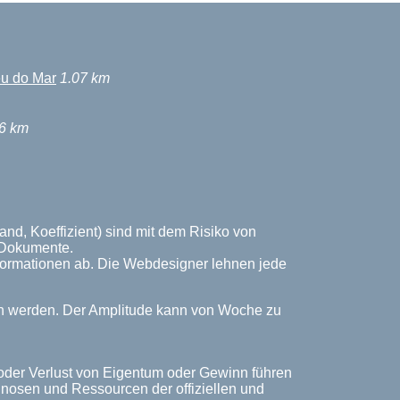
eu do Mar
1.07 km
6 km
nd, Koeffizient) sind mit dem Risiko von
n Dokumente.
Informationen ab. Die Webdesigner lehnen jede
ich werden. Der Amplitude kann von Woche zu
 oder Verlust von Eigentum oder Gewinn führen
rognosen und Ressourcen der offiziellen und