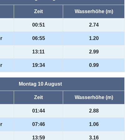
Zeit
Wasserhöhe (m)
00:51
2.74
r
06:55
1.20
13:11
2.99
r
19:34
0.99
Montag 10 August
Zeit
Wasserhöhe (m)
01:44
2.88
r
07:46
1.06
13:59
3.16