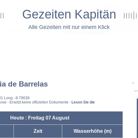
Gezeiten Kapitän
Alle Gezeiten mit nur einem Klick
ia de Barrelas
31 Long: -8.79638
ose - Ersetzt keine offiziellen Dokumente -
Lesen Sie die
Heute : Freitag 07 August
Zeit
Wasserhöhe (m)