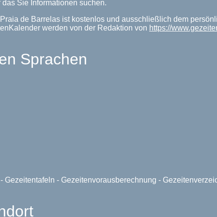
 das Sie Informationen suchen.
Praia de Barrelas ist kostenlos und ausschließlich dem persön
itenKalender werden von der Redaktion von
https://www.gezeit
len Sprachen
e - Gezeitentafeln - Gezeitenvorausberechnung - Gezeitenverze
ndort