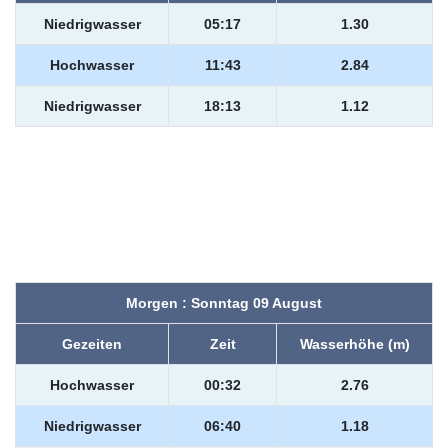
Niedrigwasser
05:17
1.30
Hochwasser
11:43
2.84
Niedrigwasser
18:13
1.12
Morgen : Sonntag 09 August
Gezeiten
Zeit
Wasserhöhe (m)
Hochwasser
00:32
2.76
Niedrigwasser
06:40
1.18