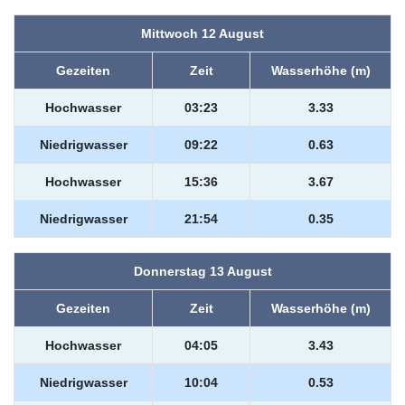
Mittwoch 12 August
Gezeiten
Zeit
Wasserhöhe (m)
Hochwasser
03:23
3.33
Niedrigwasser
09:22
0.63
Hochwasser
15:36
3.67
Niedrigwasser
21:54
0.35
Donnerstag 13 August
Gezeiten
Zeit
Wasserhöhe (m)
Hochwasser
04:05
3.43
Niedrigwasser
10:04
0.53