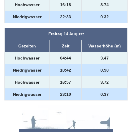
Hochwasser
16:18
3.74
Niedrigwasser
22:33
0.32
Freitag 14 August
Gezeiten
Zeit
Wasserhöhe (m)
Hochwasser
04:44
3.47
Niedrigwasser
10:42
0.50
Hochwasser
16:57
3.72
Niedrigwasser
23:10
0.37