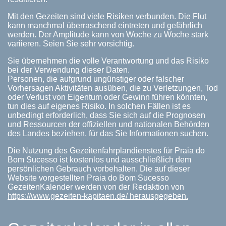
Mit den Gezeiten sind viele Risiken verbunden. Die Flut
kann manchmal überraschend eintreten und gefährlich
werden. Der Amplitude kann von Woche zu Woche stark
variieren. Seien Sie sehr vorsichtig.
Sie übernehmen die volle Verantwortung und das Risiko
bei der Verwendung dieser Daten.
Personen, die aufgrund ungünstiger oder falscher
Vorhersagen Aktivitäten ausüben, die zu Verletzungen, Tod
oder Verlust von Eigentum oder Gewinn führen könnten,
tun dies auf eigenes Risiko. In solchen Fällen ist es
unbedingt erforderlich, dass Sie sich auf die Prognosen
und Ressourcen der offiziellen und nationalen Behörden
des Landes beziehen, für das Sie Informationen suchen.
Die Nutzung des Gezeitenfahrplandienstes für Praia do
Bom Sucesso ist kostenlos und ausschließlich dem
persönlichen Gebrauch vorbehalten. Die auf dieser
Website vorgestellten Praia do Bom Sucesso
GezeitenKalender werden von der Redaktion von
https://www.gezeiten-kapitaen.de/ herausgegeben.