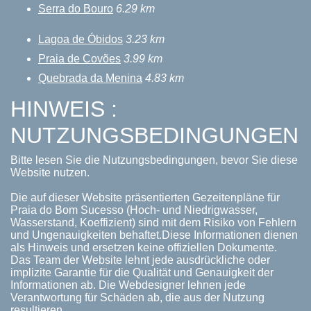
Serra do Bouro
6.29 km
Lagoa de Óbidos
3.23 km
Praia de Covões
3.99 km
Quebrada da Menina
4.83 km
HINWEIS :
NUTZUNGSBEDINGUNGEN
Bitte lesen Sie die Nutzungsbedingungen, bevor Sie diese
Website nutzen.
Die auf dieser Website präsentierten Gezeitenpläne für
Praia do Bom Sucesso (Hoch- und Niedrigwasser,
Wasserstand, Koeffizient) sind mit dem Risiko von Fehlern
und Ungenauigkeiten behaftet.Diese Informationen dienen
als Hinweis und ersetzen keine offiziellen Dokumente.
Das Team der Website lehnt jede ausdrückliche oder
implizite Garantie für die Qualität und Genauigkeit der
Informationen ab. Die Webdesigner lehnen jede
Verantwortung für Schäden ab, die aus der Nutzung
resultieren.