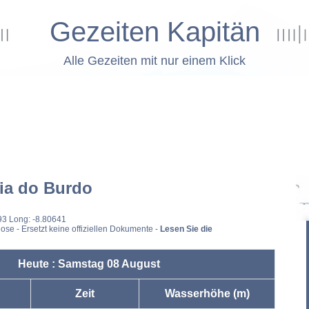
Gezeiten Kapitän
Alle Gezeiten mit nur einem Klick
ia do Burdo
93 Long: -8.80641
ose - Ersetzt keine offiziellen Dokumente -
Lesen Sie die
Heute : Samstag 08 August
Zeit
Wasserhöhe (m)