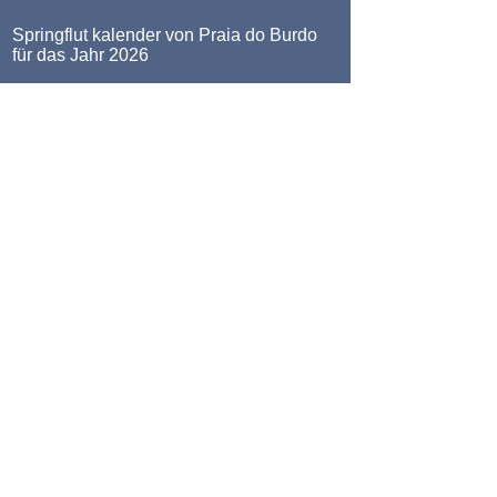
Springflut kalender von Praia do Burdo
für das Jahr 2026