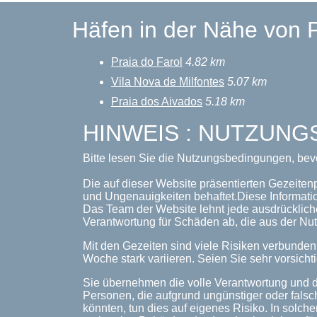
Häfen in der Nähe von 
Praia do Farol
4.82 km
Vila Nova de Milfontes
5.07 km
Praia dos Aivados
5.18 km
HINWEIS : NUTZUN
Bitte lesen Sie die Nutzungsbedingungen, bev
Die auf dieser Website präsentierten Gezeiten
und Ungenauigkeiten behaftet.Diese Informati
Das Team der Website lehnt jede ausdrückliche
Verantwortung für Schäden ab, die aus der Nut
Mit den Gezeiten sind viele Risiken verbunde
Woche stark variieren. Seien Sie sehr vorsichti
Sie übernehmen die volle Verantwortung und d
Personen, die aufgrund ungünstiger oder falsc
könnten, tun dies auf eigenes Risiko. In solche