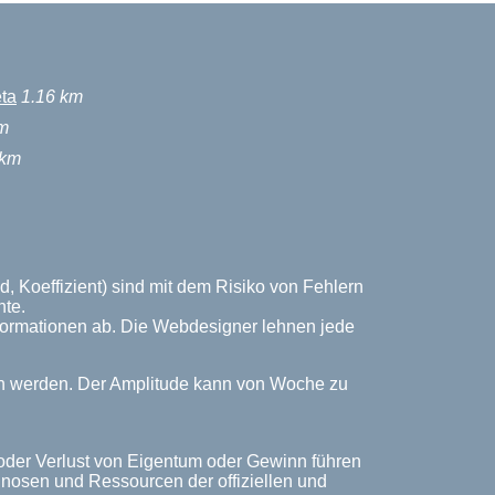
eta
1.16 km
m
 km
, Koeffizient) sind mit dem Risiko von Fehlern
nte.
Informationen ab. Die Webdesigner lehnen jede
ich werden. Der Amplitude kann von Woche zu
 oder Verlust von Eigentum oder Gewinn führen
rognosen und Ressourcen der offiziellen und