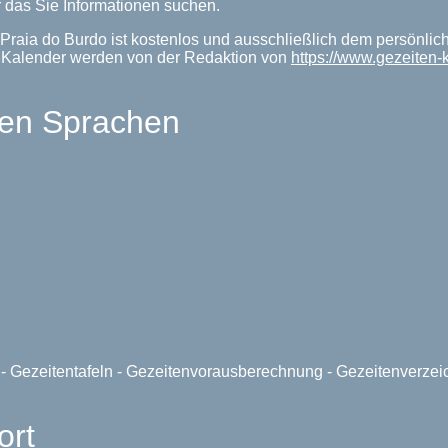
 das Sie Informationen suchen.
Praia do Burdo ist kostenlos und ausschließlich dem persönlic
enKalender werden von der Redaktion von
https://www.gezeiten-
len Sprachen
e - Gezeitentafeln - Gezeitenvorausberechnung - Gezeitenverze
ort