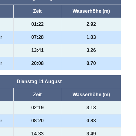
Zeit
Wasserhöhe (m)
01:22
2.92
r
07:28
1.03
13:41
3.26
r
20:08
0.70
Dienstag 11 August
Zeit
Wasserhöhe (m)
02:19
3.13
r
08:20
0.83
14:33
3.49