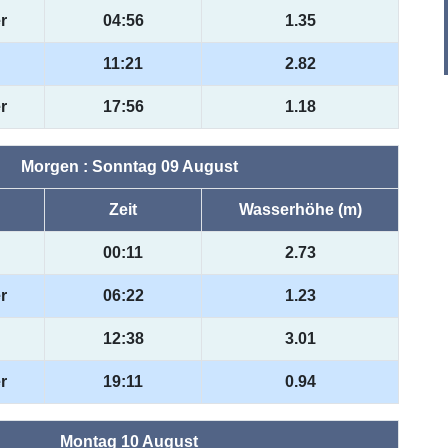
r
04:56
1.35
11:21
2.82
r
17:56
1.18
Morgen : Sonntag 09 August
Zeit
Wasserhöhe (m)
00:11
2.73
r
06:22
1.23
12:38
3.01
r
19:11
0.94
Montag 10 August