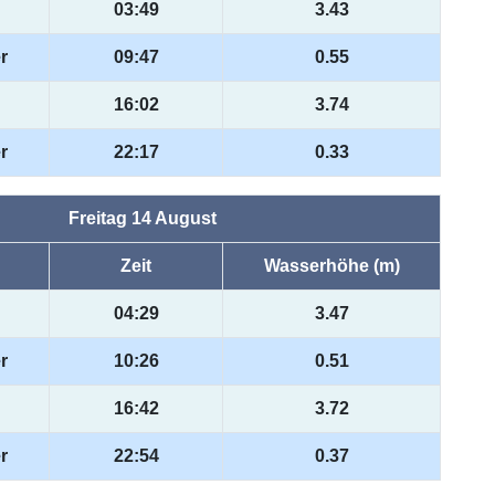
03:49
3.43
r
09:47
0.55
16:02
3.74
r
22:17
0.33
Freitag 14 August
Zeit
Wasserhöhe (m)
04:29
3.47
r
10:26
0.51
16:42
3.72
r
22:54
0.37