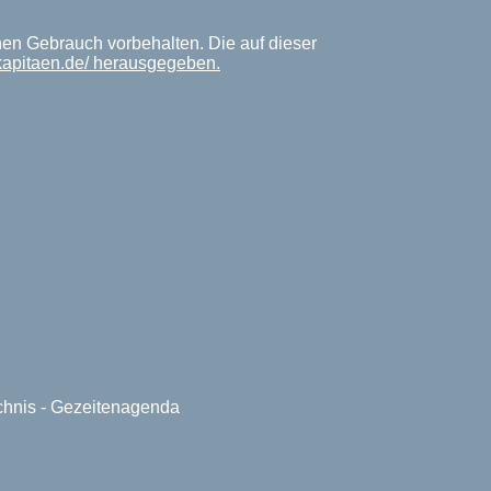
hen Gebrauch vorbehalten. Die auf dieser
kapitaen.de/ herausgegeben.
ichnis - Gezeitenagenda