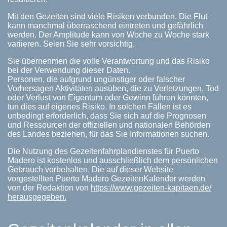
Mit den Gezeiten sind viele Risiken verbunden. Die Flut
kann manchmal überraschend eintreten und gefährlich
werden. Der Amplitude kann von Woche zu Woche stark
variieren. Seien Sie sehr vorsichtig.
Sie übernehmen die volle Verantwortung und das Risiko
bei der Verwendung dieser Daten.
Personen, die aufgrund ungünstiger oder falscher
Vorhersagen Aktivitäten ausüben, die zu Verletzungen, Tod
oder Verlust von Eigentum oder Gewinn führen könnten,
tun dies auf eigenes Risiko. In solchen Fällen ist es
unbedingt erforderlich, dass Sie sich auf die Prognosen
und Ressourcen der offiziellen und nationalen Behörden
des Landes beziehen, für das Sie Informationen suchen.
Die Nutzung des Gezeitenfahrplandienstes für Puerto
Madero ist kostenlos und ausschließlich dem persönlichen
Gebrauch vorbehalten. Die auf dieser Website
vorgestellten Puerto Madero GezeitenKalender werden
von der Redaktion von
https://www.gezeiten-kapitaen.de/
herausgegeben.