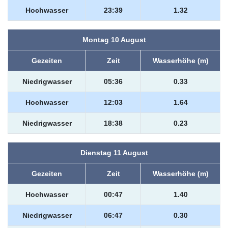
Hochwasser
23:39
1.32
Montag 10 August
Gezeiten
Zeit
Wasserhöhe (m)
Niedrigwasser
05:36
0.33
Hochwasser
12:03
1.64
Niedrigwasser
18:38
0.23
Dienstag 11 August
Gezeiten
Zeit
Wasserhöhe (m)
Hochwasser
00:47
1.40
Niedrigwasser
06:47
0.30