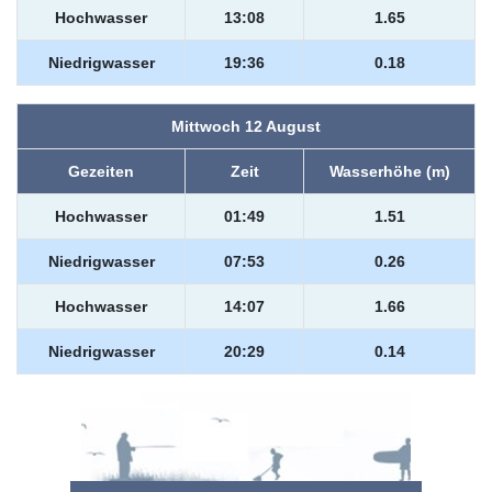
Hochwasser
13:08
1.65
Niedrigwasser
19:36
0.18
Mittwoch 12 August
Gezeiten
Zeit
Wasserhöhe (m)
Hochwasser
01:49
1.51
Niedrigwasser
07:53
0.26
Hochwasser
14:07
1.66
Niedrigwasser
20:29
0.14