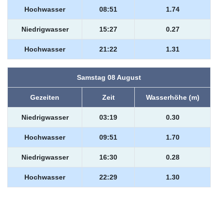
Hochwasser
08:51
1.74
Niedrigwasser
15:27
0.27
Hochwasser
21:22
1.31
Samstag 08 August
Gezeiten
Zeit
Wasserhöhe (m)
Niedrigwasser
03:19
0.30
Hochwasser
09:51
1.70
Niedrigwasser
16:30
0.28
Hochwasser
22:29
1.30