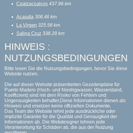
Coatzacoalcos
437.96 km
Acajutla
306.46 km
La Virgen
325.56 km
Salina Cruz
338.28 km
HINWEIS :
NUTZUNGSBEDINGUNGEN
Bitte lesen Sie die Nutzungsbedingungen, bevor Sie diese
Website nutzen.
Die auf dieser Website präsentierten Gezeitenpläne für
Puerto Madero (Hoch- und Niedrigwasser, Wasserstand,
Koeffizient) sind mit dem Risiko von Fehlern und
Ungenauigkeiten behaftet.Diese Informationen dienen als
Hinweis und ersetzen keine offiziellen Dokumente.
Das Team der Website lehnt jede ausdrückliche oder
implizite Garantie für die Qualität und Genauigkeit der
Informationen ab. Die Webdesigner lehnen jede
Verantwortung für Schäden ab, die aus der Nutzung
resultieren.