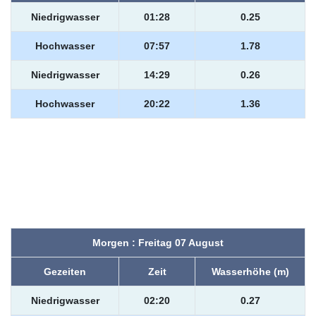
Niedrigwasser
01:28
0.25
Hochwasser
07:57
1.78
Niedrigwasser
14:29
0.26
Hochwasser
20:22
1.36
Morgen : Freitag 07 August
Gezeiten
Zeit
Wasserhöhe (m)
Niedrigwasser
02:20
0.27