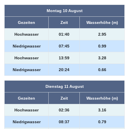
Montag 10 August
Gezeiten
Zeit
Wasserhöhe (m)
Hochwasser
01:40
2.95
Niedrigwasser
07:45
0.99
Hochwasser
13:59
3.28
Niedrigwasser
20:24
0.66
Dienstag 11 August
Gezeiten
Zeit
Wasserhöhe (m)
Hochwasser
02:36
3.16
Niedrigwasser
08:37
0.79