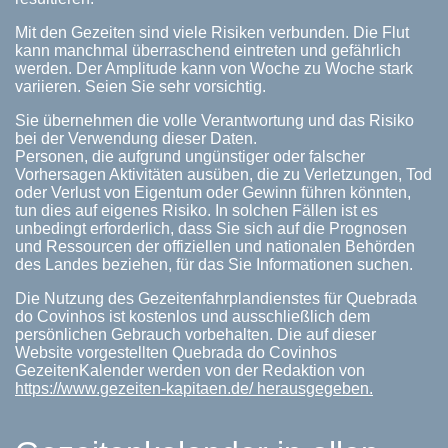
Mit den Gezeiten sind viele Risiken verbunden. Die Flut
kann manchmal überraschend eintreten und gefährlich
werden. Der Amplitude kann von Woche zu Woche stark
variieren. Seien Sie sehr vorsichtig.
Sie übernehmen die volle Verantwortung und das Risiko
bei der Verwendung dieser Daten.
Personen, die aufgrund ungünstiger oder falscher
Vorhersagen Aktivitäten ausüben, die zu Verletzungen, Tod
oder Verlust von Eigentum oder Gewinn führen könnten,
tun dies auf eigenes Risiko. In solchen Fällen ist es
unbedingt erforderlich, dass Sie sich auf die Prognosen
und Ressourcen der offiziellen und nationalen Behörden
des Landes beziehen, für das Sie Informationen suchen.
Die Nutzung des Gezeitenfahrplandienstes für Quebrada
do Covinhos ist kostenlos und ausschließlich dem
persönlichen Gebrauch vorbehalten. Die auf dieser
Website vorgestellten Quebrada do Covinhos
GezeitenKalender werden von der Redaktion von
https://www.gezeiten-kapitaen.de/ herausgegeben.