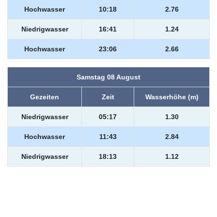
Hochwasser
10:18
2.76
Niedrigwasser
16:41
1.24
Hochwasser
23:06
2.66
Samstag 08 August
Gezeiten
Zeit
Wasserhöhe (m)
Niedrigwasser
05:17
1.30
Hochwasser
11:43
2.84
Niedrigwasser
18:13
1.12