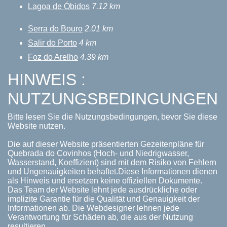
Lagoa de Óbidos
7.12 km
Serra do Bouro
2.01 km
Salir do Porto
4 km
Foz do Arelho
4.39 km
HINWEIS :
NUTZUNGSBEDINGUNGEN
Bitte lesen Sie die Nutzungsbedingungen, bevor Sie diese
Website nutzen.
Die auf dieser Website präsentierten Gezeitenpläne für
Quebrada do Covinhos (Hoch- und Niedrigwasser,
Wasserstand, Koeffizient) sind mit dem Risiko von Fehlern
und Ungenauigkeiten behaftet.Diese Informationen dienen
als Hinweis und ersetzen keine offiziellen Dokumente.
Das Team der Website lehnt jede ausdrückliche oder
implizite Garantie für die Qualität und Genauigkeit der
Informationen ab. Die Webdesigner lehnen jede
Verantwortung für Schäden ab, die aus der Nutzung
resultieren.