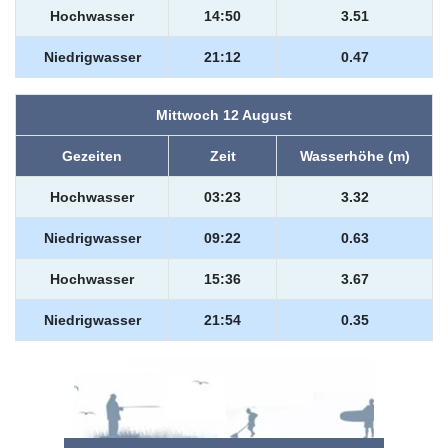
Hochwasser
14:50
3.51
Niedrigwasser
21:12
0.47
Mittwoch 12 August
Gezeiten
Zeit
Wasserhöhe (m)
Hochwasser
03:23
3.32
Niedrigwasser
09:22
0.63
Hochwasser
15:36
3.67
Niedrigwasser
21:54
0.35