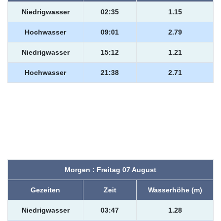
Niedrigwasser
02:35
1.15
Hochwasser
09:01
2.79
Niedrigwasser
15:12
1.21
Hochwasser
21:38
2.71
Morgen : Freitag 07 August
Gezeiten
Zeit
Wasserhöhe (m)
Niedrigwasser
03:47
1.28