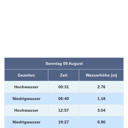
Sonntag 09 August
Gezeiten
Zeit
Wasserhöhe (m)
Hochwasser
00:31
2.76
Niedrigwasser
06:40
1.18
Hochwasser
12:57
3.04
Niedrigwasser
19:27
0.90