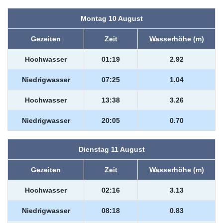
Montag 10 August
Gezeiten
Zeit
Wasserhöhe (m)
Hochwasser
01:19
2.92
Niedrigwasser
07:25
1.04
Hochwasser
13:38
3.26
Niedrigwasser
20:05
0.70
Dienstag 11 August
Gezeiten
Zeit
Wasserhöhe (m)
Hochwasser
02:16
3.13
Niedrigwasser
08:18
0.83