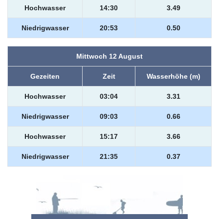
Hochwasser
14:30
3.49
Niedrigwasser
20:53
0.50
Mittwoch 12 August
Gezeiten
Zeit
Wasserhöhe (m)
Hochwasser
03:04
3.31
Niedrigwasser
09:03
0.66
Hochwasser
15:17
3.66
Niedrigwasser
21:35
0.37