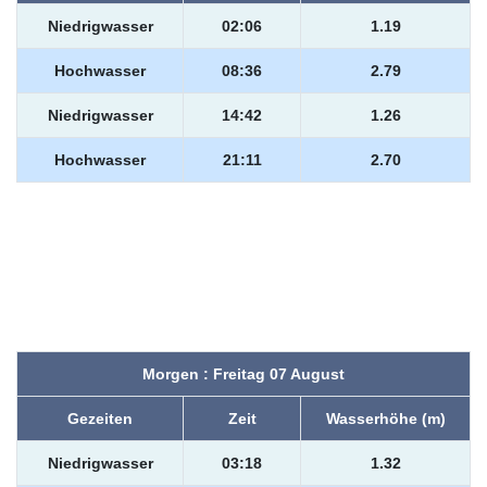
Niedrigwasser
02:06
1.19
Hochwasser
08:36
2.79
Niedrigwasser
14:42
1.26
Hochwasser
21:11
2.70
Morgen : Freitag 07 August
Gezeiten
Zeit
Wasserhöhe (m)
Niedrigwasser
03:18
1.32