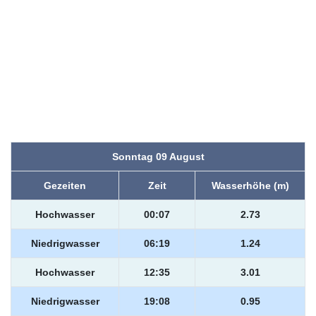
Sonntag 09 August
Gezeiten
Zeit
Wasserhöhe (m)
Hochwasser
00:07
2.73
Niedrigwasser
06:19
1.24
Hochwasser
12:35
3.01
Niedrigwasser
19:08
0.95