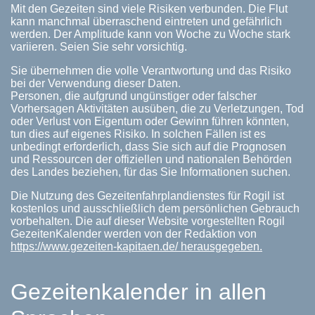
Mit den Gezeiten sind viele Risiken verbunden. Die Flut
kann manchmal überraschend eintreten und gefährlich
werden. Der Amplitude kann von Woche zu Woche stark
variieren. Seien Sie sehr vorsichtig.
Sie übernehmen die volle Verantwortung und das Risiko
bei der Verwendung dieser Daten.
Personen, die aufgrund ungünstiger oder falscher
Vorhersagen Aktivitäten ausüben, die zu Verletzungen, Tod
oder Verlust von Eigentum oder Gewinn führen könnten,
tun dies auf eigenes Risiko. In solchen Fällen ist es
unbedingt erforderlich, dass Sie sich auf die Prognosen
und Ressourcen der offiziellen und nationalen Behörden
des Landes beziehen, für das Sie Informationen suchen.
Die Nutzung des Gezeitenfahrplandienstes für Rogil ist
kostenlos und ausschließlich dem persönlichen Gebrauch
vorbehalten. Die auf dieser Website vorgestellten Rogil
GezeitenKalender werden von der Redaktion von
https://www.gezeiten-kapitaen.de/ herausgegeben.
Gezeitenkalender in allen