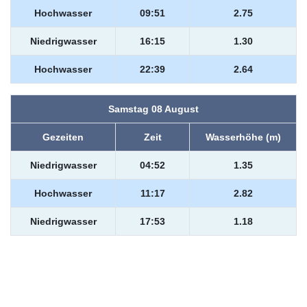
Hochwasser
09:51
2.75
Niedrigwasser
16:15
1.30
Hochwasser
22:39
2.64
Samstag 08 August
Gezeiten
Zeit
Wasserhöhe (m)
Niedrigwasser
04:52
1.35
Hochwasser
11:17
2.82
Niedrigwasser
17:53
1.18