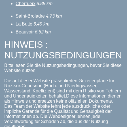
Cherrueix
8.88 km
Saint-Broladre
4.73 km
La Butte
6.49 km
Beauvoir
6.52 km
HINWEIS :
NUTZUNGSBEDINGUNGEN
Bitte lesen Sie die Nutzungsbedingungen, bevor Sie diese
Website nutzen.
Die auf dieser Website präsentierten Gezeitenpläne für
Roz-sur-Couesnon (Hoch- und Niedrigwasser,
Wasserstand, Koeffizient) sind mit dem Risiko von Fehlern
und Ungenauigkeiten behaftet.Diese Informationen dienen
als Hinweis und ersetzen keine offiziellen Dokumente.
Das Team der Website lehnt jede ausdrückliche oder
implizite Garantie für die Qualität und Genauigkeit der
Informationen ab. Die Webdesigner lehnen jede
Verantwortung für Schäden ab, die aus der Nutzung
resultieren.