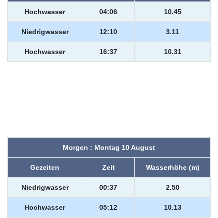
Hochwasser
04:06
10.45
Niedrigwasser
12:10
3.11
Hochwasser
16:37
10.31
Morgen : Montag 10 August
Gezeiten
Zeit
Wasserhöhe (m)
Niedrigwasser
00:37
2.50
Hochwasser
05:12
10.13