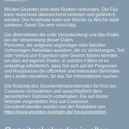
Mit den Gezeiten sind viele Risiken verbunden. Die Flut
kann manchmal überraschend eintreten und gefährlich
werden. Der Amplitude kann von Woche zu Woche stark
variieren. Seien Sie sehr vorsichtig.
Sie übernehmen die volle Verantwortung und das Risiko
bei der Verwendung dieser Daten.
Personen, die aufgrund ungünstiger oder falscher
Vorhersagen Aktivitäten ausüben, die zu Verletzungen, Tod
oder Verlust von Eigentum oder Gewinn führen könnten,
tun dies auf eigenes Risiko. In solchen Fällen ist es
unbedingt erforderlich, dass Sie sich auf die Prognosen
und Ressourcen der offiziellen und nationalen Behörden
des Landes beziehen, für das Sie Informationen suchen.
Die Nutzung des Gezeitenfahrplandienstes für Roz-sur-
Couesnon ist kostenlos und ausschließlich dem
persönlichen Gebrauch vorbehalten. Die auf dieser
Website vorgestellten Roz-sur-Couesnon
GezeitenKalender werden von der Redaktion von
https://www.gezeiten-kapitaen.de/ herausgegeben.