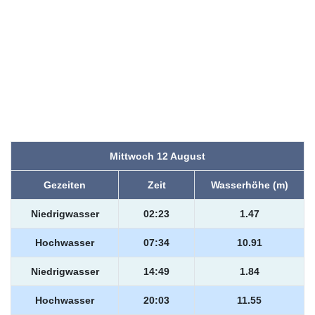
Mittwoch 12 August
Gezeiten
Zeit
Wasserhöhe (m)
Niedrigwasser
02:23
1.47
Hochwasser
07:34
10.91
Niedrigwasser
14:49
1.84
Hochwasser
20:03
11.55