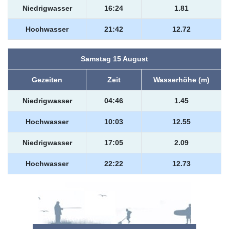
Niedrigwasser
16:24
1.81
Hochwasser
21:42
12.72
Samstag 15 August
Gezeiten
Zeit
Wasserhöhe (m)
Niedrigwasser
04:46
1.45
Hochwasser
10:03
12.55
Niedrigwasser
17:05
2.09
Hochwasser
22:22
12.73