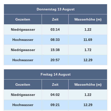
Donnerstag 13 August
Gezeiten
Zeit
Wasserhöhe (m)
Niedrigwasser
03:14
1.22
Hochwasser
08:33
11.69
Niedrigwasser
15:38
1.72
Hochwasser
20:57
12.29
Freitag 14 August
Gezeiten
Zeit
Wasserhöhe (m)
Niedrigwasser
04:02
1.22
Hochwasser
09:21
12.29