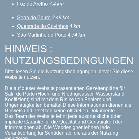
Foz do Arelho
7.4 km
Serra do Bouro
3.49 km
Quebrada do Covinhos
4 km
São Martinho do Porto
4.74 km
HINWEIS :
NUTZUNGSBEDINGUNGEN
Bitte lesen Sie die Nutzungsbedingungen, bevor Sie diese
Website nutzen.
Die auf dieser Website präsentierten Gezeitenpläne für
Salir do Porto (Hoch- und Niedrigwasser, Wasserstand,
Koeffizient) sind mit dem Risiko von Fehlern und
Ungenauigkeiten behaftet.Diese Informationen dienen als
Hinweis und ersetzen keine offiziellen Dokumente.
Das Team der Website lehnt jede ausdrückliche oder
implizite Garantie für die Qualität und Genauigkeit der
Informationen ab. Die Webdesigner lehnen jede
Verantwortung für Schäden ab, die aus der Nutzung
resultieren.