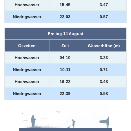
Hochwasser
15:45
3.47
Niedrigwasser
22:03
0.57
Freitag 14 August
Gezeiten
Zeit
Wasserhöhe (m)
Hochwasser
04:10
3.23
Niedrigwasser
10:11
0.71
Hochwasser
16:22
3.48
Niedrigwasser
22:39
0.58