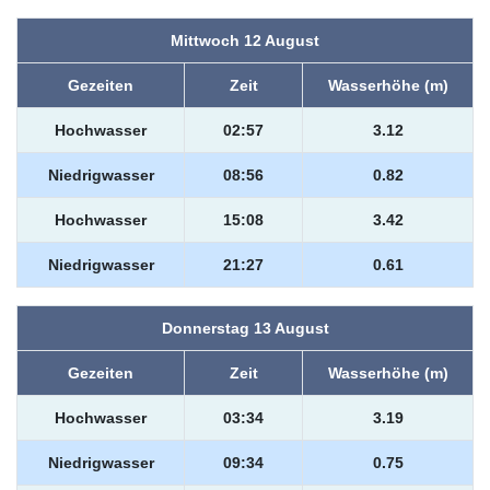
Mittwoch 12 August
Gezeiten
Zeit
Wasserhöhe (m)
Hochwasser
02:57
3.12
Niedrigwasser
08:56
0.82
Hochwasser
15:08
3.42
Niedrigwasser
21:27
0.61
Donnerstag 13 August
Gezeiten
Zeit
Wasserhöhe (m)
Hochwasser
03:34
3.19
Niedrigwasser
09:34
0.75