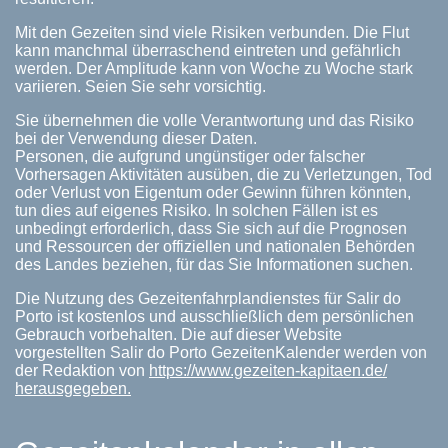
Mit den Gezeiten sind viele Risiken verbunden. Die Flut
kann manchmal überraschend eintreten und gefährlich
werden. Der Amplitude kann von Woche zu Woche stark
variieren. Seien Sie sehr vorsichtig.
Sie übernehmen die volle Verantwortung und das Risiko
bei der Verwendung dieser Daten.
Personen, die aufgrund ungünstiger oder falscher
Vorhersagen Aktivitäten ausüben, die zu Verletzungen, Tod
oder Verlust von Eigentum oder Gewinn führen könnten,
tun dies auf eigenes Risiko. In solchen Fällen ist es
unbedingt erforderlich, dass Sie sich auf die Prognosen
und Ressourcen der offiziellen und nationalen Behörden
des Landes beziehen, für das Sie Informationen suchen.
Die Nutzung des Gezeitenfahrplandienstes für Salir do
Porto ist kostenlos und ausschließlich dem persönlichen
Gebrauch vorbehalten. Die auf dieser Website
vorgestellten Salir do Porto GezeitenKalender werden von
der Redaktion von
https://www.gezeiten-kapitaen.de/
herausgegeben.