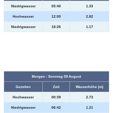
Niedrigwasser
05:40
1.33
Hochwasser
12:00
2.82
Niedrigwasser
18:26
1.17
Morgen : Sonntag 09 August
Gezeiten
Zeit
Wasserhöhe (m)
Hochwasser
00:39
2.73
Niedrigwasser
06:42
1.21