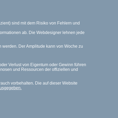
zient) sind mit dem Risiko von Fehlern und
Informationen ab. Die Webdesigner lehnen jede
ich werden. Der Amplitude kann von Woche zu
 oder Verlust von Eigentum oder Gewinn führen
rognosen und Ressourcen der offiziellen und
rauch vorbehalten. Die auf dieser Website
ausgegeben.