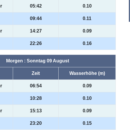
r
05:42
0.10
09:44
0.11
r
14:27
0.09
22:26
0.16
Morgen : Sonntag 09 August
Zeit
Wasserhöhe (m)
r
06:54
0.09
10:28
0.10
r
15:13
0.09
23:20
0.15