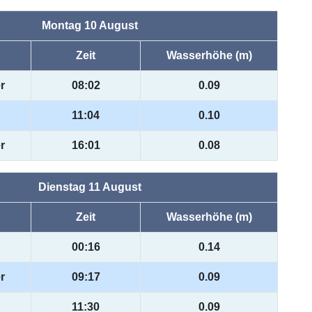
Montag 10 August
Zeit
Wasserhöhe (m)
r
08:02
0.09
11:04
0.10
r
16:01
0.08
Dienstag 11 August
Zeit
Wasserhöhe (m)
00:16
0.14
r
09:17
0.09
11:30
0.09