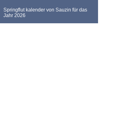
Springflut kalender von Sauzin für das
Jahr 2026