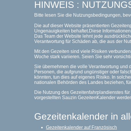
HINWEIS : NUTZUN
Bitte lesen Sie die Nutzungsbedingungen, bev
Die auf dieser Website präsentierten Gezeiten
Ungenauigkeiten behaftet.Diese Informationen 
Das Team der Website lehnt jede ausdrückliche
Verantwortung für Schäden ab, die aus der Nut
Mit den Gezeiten sind viele Risiken verbunde
Woche stark variieren. Seien Sie sehr vorsichti
Sie übernehmen die volle Verantwortung und d
Personen, die aufgrund ungünstiger oder falsc
könnten, tun dies auf eigenes Risiko. In solche
nationalen Behörden des Landes beziehen, für
Die Nutzung des Gezeitenfahrplandienstes für 
vorgestellten Sauzin GezeitenKalender werde
Gezeitenkalender in al
Gezeitenkalender auf Französisch