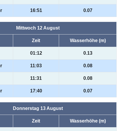
r
16:51
0.07
Mittwoch 12 August
Zeit
Wasserhöhe (m)
01:12
0.13
r
11:03
0.08
11:31
0.08
r
17:40
0.07
Donnerstag 13 August
Zeit
Wasserhöhe (m)