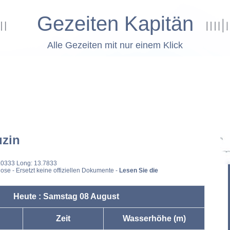
Gezeiten Kapitän
Alle Gezeiten mit nur einem Klick
zin
4.0333 Long: 13.7833
ose - Ersetzt keine offiziellen Dokumente -
Lesen Sie die
Heute : Samstag 08 August
Zeit
Wasserhöhe (m)