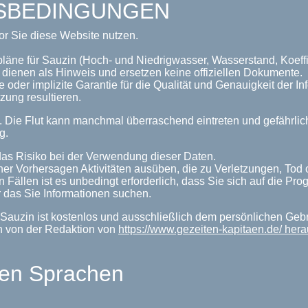
GSBEDINGUNGEN
or Sie diese Website nutzen.
pläne für Sauzin (Hoch- und Niedrigwasser, Wasserstand, Koeffi
dienen als Hinweis und ersetzen keine offiziellen Dokumente.
 oder implizite Garantie für die Qualität und Genauigkeit der 
zung resultieren.
n. Die Flut kann manchmal überraschend eintreten und gefährl
g.
as Risiko bei der Verwendung dieser Daten.
her Vorhersagen Aktivitäten ausüben, die zu Verletzungen, Tod
n Fällen ist es unbedingt erforderlich, dass Sie sich auf die P
 das Sie Informationen suchen.
Sauzin ist kostenlos und ausschließlich dem persönlichen Geb
n von der Redaktion von
https://www.gezeiten-kapitaen.de/ her
len Sprachen