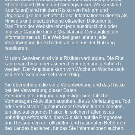
Shelter Island (Hoch- und Niedrigwasser, Wasserstand,
Koeffizient) sind mit dem Risiko von Fehlern und
Ungenauigkeiten behaftet.Diese Informationen dienen als
Hinweis und ersetzen keine offiziellen Dokumente.
Das Team der Website lehnt jede ausdrückliche oder
implizite Garantie für die Qualität und Genauigkeit der
Informationen ab. Die Webdesigner lehnen jede
Verantwortung für Schäden ab, die aus der Nutzung
resultieren.
Mit den Gezeiten sind viele Risiken verbunden. Die Flut
kann manchmal überraschend eintreten und gefährlich
werden. Der Amplitude kann von Woche zu Woche stark
variieren. Seien Sie sehr vorsichtig.
Sie übernehmen die volle Verantwortung und das Risiko
bei der Verwendung dieser Daten.
Personen, die aufgrund ungünstiger oder falscher
Vorhersagen Aktivitäten ausüben, die zu Verletzungen, Tod
oder Verlust von Eigentum oder Gewinn führen könnten,
tun dies auf eigenes Risiko. In solchen Fällen ist es
unbedingt erforderlich, dass Sie sich auf die Prognosen
und Ressourcen der offiziellen und nationalen Behörden
des Landes beziehen, für das Sie Informationen suchen.