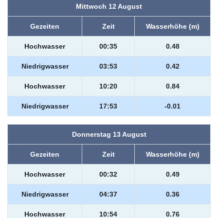
Mittwoch 12 August
Gezeiten
Zeit
Wasserhöhe (m)
Hochwasser
00:35
0.48
Niedrigwasser
03:53
0.42
Hochwasser
10:20
0.84
Niedrigwasser
17:53
-0.01
Donnerstag 13 August
Gezeiten
Zeit
Wasserhöhe (m)
Hochwasser
00:32
0.49
Niedrigwasser
04:37
0.36
Hochwasser
10:54
0.76