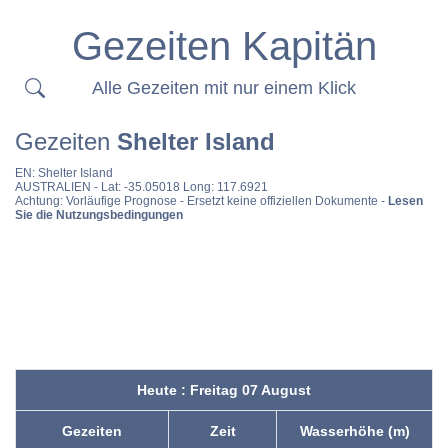
Gezeiten Kapitän
Alle Gezeiten mit nur einem Klick
Gezeiten
Shelter Island
EN:
Shelter Island
AUSTRALIEN
- Lat: -35.05018 Long: 117.6921
Achtung: Vorläufige Prognose - Ersetzt keine offiziellen Dokumente -
Lesen
Sie die Nutzungsbedingungen
Heute : Freitag 07 August
Gezeiten
Zeit
Wasserhöhe (m)