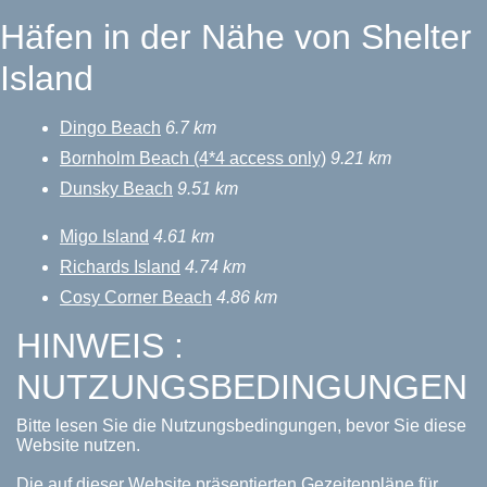
Häfen in der Nähe von Shelter
Island
Dingo Beach
6.7 km
Bornholm Beach (4*4 access only)
9.21 km
Dunsky Beach
9.51 km
Migo Island
4.61 km
Richards Island
4.74 km
Cosy Corner Beach
4.86 km
HINWEIS :
NUTZUNGSBEDINGUNGEN
Bitte lesen Sie die Nutzungsbedingungen, bevor Sie diese
Website nutzen.
Die auf dieser Website präsentierten Gezeitenpläne für