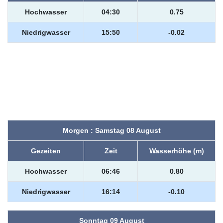
Hochwasser
04:30
0.75
Niedrigwasser
15:50
-0.02
Morgen : Samstag 08 August
Gezeiten
Zeit
Wasserhöhe (m)
Hochwasser
06:46
0.80
Niedrigwasser
16:14
-0.10
Sonntag 09 August