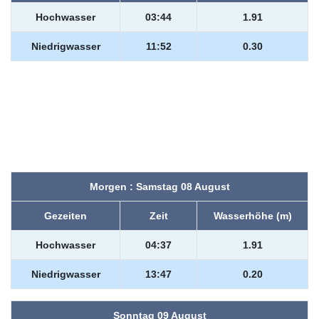
Hochwasser
03:44
1.91
Niedrigwasser
11:52
0.30
Morgen : Samstag 08 August
Gezeiten
Zeit
Wasserhöhe (m)
Hochwasser
04:37
1.91
Niedrigwasser
13:47
0.20
Sonntag 09 August