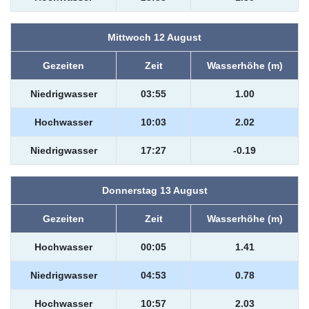
Mittwoch 12 August
Gezeiten
Zeit
Wasserhöhe (m)
Niedrigwasser
03:55
1.00
Hochwasser
10:03
2.02
Niedrigwasser
17:27
-0.19
Donnerstag 13 August
Gezeiten
Zeit
Wasserhöhe (m)
Hochwasser
00:05
1.41
Niedrigwasser
04:53
0.78
Hochwasser
10:57
2.03