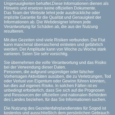
Ungenauigkeiten behaftet.Diese Informationen dienen als
Hinweis und ersetzen keine offiziellen Dokumente.
Das Team der Website lehnt jede ausdrückliche oder
implizite Garantie für die Qualität und Genauigkeit der
Informationen ab. Die Webdesigner lehnen jede
Verantwortung für Schäden ab, die aus der Nutzung
resultieren.
Mit den Gezeiten sind viele Risiken verbunden. Die Flut
kann manchmal überraschend eintreten und gefährlich
werden. Der Amplitude kann von Woche zu Woche stark
variieren. Seien Sie sehr vorsichtig.
Sie übernehmen die volle Verantwortung und das Risiko
bei der Verwendung dieser Daten.
Personen, die aufgrund ungünstiger oder falscher
Vorhersagen Aktivitäten ausüben, die zu Verletzungen, Tod
oder Verlust von Eigentum oder Gewinn führen könnten,
tun dies auf eigenes Risiko. In solchen Fällen ist es
unbedingt erforderlich, dass Sie sich auf die Prognosen
und Ressourcen der offiziellen und nationalen Behörden
des Landes beziehen, für das Sie Informationen suchen.
Die Nutzung des Gezeitenfahrplandienstes für Sogod ist
kostenlos und ausschließlich dem persönlichen Gebrauch