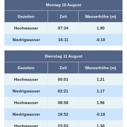
Montag 10 August
Gezeiten
Zeit
Wasserhöhe (m)
Hochwasser
07:34
1.90
Niedrigwasser
16:11
-0.10
Dienstag 11 August
Gezeiten
Zeit
Wasserhöhe (m)
Hochwasser
00:01
1.21
Niedrigwasser
02:21
1.17
Hochwasser
08:58
1.96
Niedrigwasser
16:52
-0.18
Hochwasser
23:53
1.30