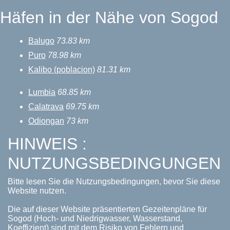
Häfen in der Nähe von Sogod
Balugo
73.83 km
Puro
78.98 km
Kalibo (poblacion)
81.31 km
Lumbia
68.85 km
Calatrava
69.75 km
Odiongan
73 km
HINWEIS :
NUTZUNGSBEDINGUNGEN
Bitte lesen Sie die Nutzungsbedingungen, bevor Sie diese
Website nutzen.
Die auf dieser Website präsentierten Gezeitenpläne für
Sogod (Hoch- und Niedrigwasser, Wasserstand,
Koeffizient) sind mit dem Risiko von Fehlern und