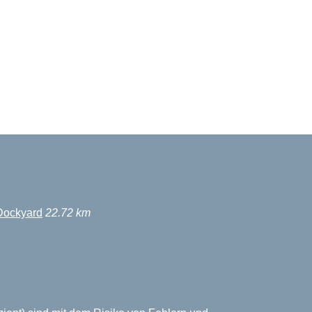
Dockyard
22.72 km