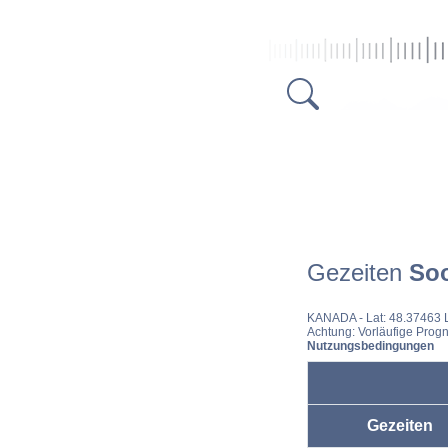
Gezeiten
So
KANADA
- Lat: 48.37463
Achtung: Vorläufige Progn
Nutzungsbedingungen
Gezeiten