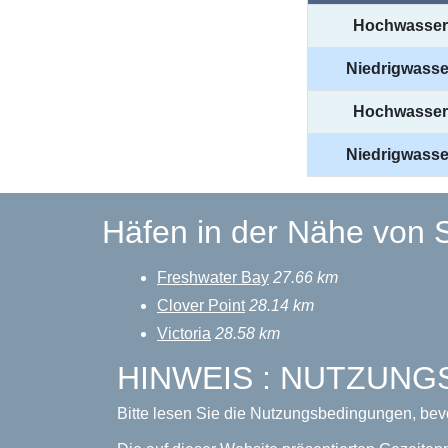
Hochwasser
Niedrigwasse
Hochwasser
Niedrigwasse
Häfen in der Nähe von 
Freshwater Bay
27.66 km
Clover Point
28.14 km
Victoria
28.58 km
HINWEIS : NUTZUN
Bitte lesen Sie die Nutzungsbedingungen, bev