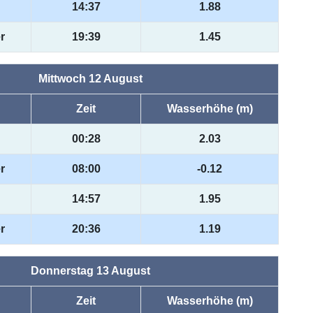
14:37
1.88
r
19:39
1.45
Mittwoch 12 August
Zeit
Wasserhöhe (m)
00:28
2.03
r
08:00
-0.12
14:57
1.95
r
20:36
1.19
Donnerstag 13 August
Zeit
Wasserhöhe (m)