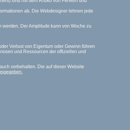
zient) sind mit dem Risiko von Fehlern und
Informationen ab. Die Webdesigner lehnen jede
ich werden. Der Amplitude kann von Woche zu
 oder Verlust von Eigentum oder Gewinn führen
rognosen und Ressourcen der offiziellen und
auch vorbehalten. Die auf dieser Website
ausgegeben.