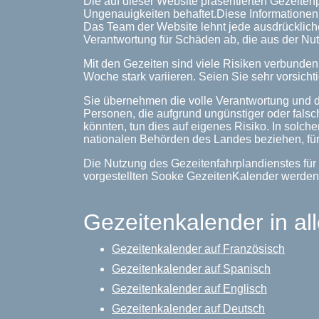
Die auf dieser Website präsentierten Gezeiten
Ungenauigkeiten behaftet.Diese Informationen 
Das Team der Website lehnt jede ausdrückliche
Verantwortung für Schäden ab, die aus der Nut
Mit den Gezeiten sind viele Risiken verbunde
Woche stark variieren. Seien Sie sehr vorsichti
Sie übernehmen die volle Verantwortung und d
Personen, die aufgrund ungünstiger oder falsc
könnten, tun dies auf eigenes Risiko. In solche
nationalen Behörden des Landes beziehen, für
Die Nutzung des Gezeitenfahrplandienstes für
vorgestellten Sooke GezeitenKalender werden
Gezeitenkalender in al
Gezeitenkalender auf Französisch
Gezeitenkalender auf Spanisch
Gezeitenkalender auf Englisch
Gezeitenkalender auf Deutsch