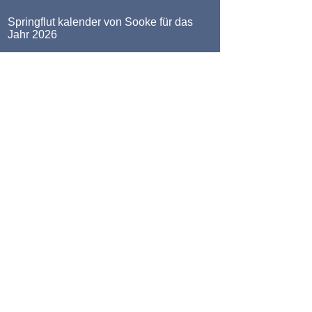
Springflut kalender von Sooke für das
Jahr 2026