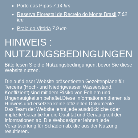
Porto das Pipas
7.14 km
Reserva Florestal de Recreio do Monte Brasil
7.62
km
Praia da Vitória
7.9 km
HINWEIS :
NUTZUNGSBEDINGUNGEN
Bitte lesen Sie die Nutzungsbedingungen, bevor Sie diese
Website nutzen.
Die auf dieser Website präsentierten Gezeitenpläne für
Terceira (Hoch- und Niedrigwasser, Wasserstand,
Koeffizient) sind mit dem Risiko von Fehlern und
Ungenauigkeiten behaftet.Diese Informationen dienen als
Hinweis und ersetzen keine offiziellen Dokumente.
Das Team der Website lehnt jede ausdrückliche oder
implizite Garantie für die Qualität und Genauigkeit der
Informationen ab. Die Webdesigner lehnen jede
Verantwortung für Schäden ab, die aus der Nutzung
resultieren.