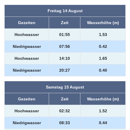
Freitag 14 August
Gezeiten
Zeit
Wasserhöhe (m)
Hochwasser
01:55
1.53
Niedrigwasser
07:56
0.42
Hochwasser
14:10
1.65
Niedrigwasser
20:27
0.40
Samstag 15 August
Gezeiten
Zeit
Wasserhöhe (m)
Hochwasser
02:32
1.52
Niedrigwasser
08:33
0.44