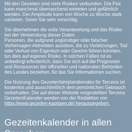
Mit den Gezeiten sind viele Risiken verbunden. Die Flut
kann manchmal überraschend eintreten und gefährlich
werden. Der Amplitude kann von Woche zu Woche stark
variieren. Seien Sie sehr vorsichtig.
Sie übernehmen die volle Verantwortung und das Risiko
bei der Verwendung dieser Daten.
Personen, die aufgrund ungünstiger oder falscher
Vorhersagen Aktivitäten ausüben, die zu Verletzungen, Tod
oder Verlust von Eigentum oder Gewinn führen könnten,
tun dies auf eigenes Risiko. In solchen Fällen ist es
unbedingt erforderlich, dass Sie sich auf die Prognosen
und Ressourcen der offiziellen und nationalen Behörden
des Landes beziehen, für das Sie Informationen suchen.
Die Nutzung des Gezeitenfahrplandienstes für Terceira ist
kostenlos und ausschließlich dem persönlichen Gebrauch
vorbehalten. Die auf dieser Website vorgestellten Terceira
GezeitenKalender werden von der Redaktion von
https://www.gezeiten-kapitaen.de/ herausgegeben.
Gezeitenkalender in allen