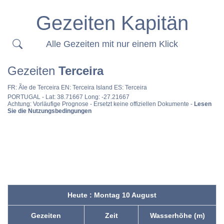
Gezeiten Kapitän
Alle Gezeiten mit nur einem Klick
Gezeiten
Terceira
FR:
Ãle de Terceira
EN:
Terceira Island
ES:
Terceira
PORTUGAL
- Lat: 38.71667 Long: -27.21667
Achtung: Vorläufige Prognose - Ersetzt keine offiziellen Dokumente -
Lesen
Sie die Nutzungsbedingungen
Heute : Montag 10 August
Gezeiten
Zeit
Wasserhöhe (m)