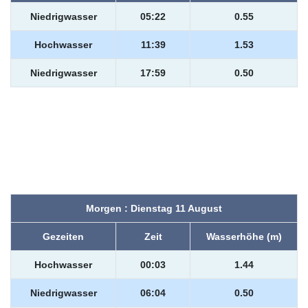
Niedrigwasser
05:22
0.55
Hochwasser
11:39
1.53
Niedrigwasser
17:59
0.50
Morgen : Dienstag 11 August
Gezeiten
Zeit
Wasserhöhe (m)
Hochwasser
00:03
1.44
Niedrigwasser
06:04
0.50