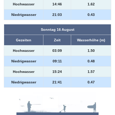
Hochwasser
14:46
1.62
Niedrigwasser
21:03
0.43
Sonntag 16 August
Gezeiten
Zeit
Wasserhöhe (m)
Hochwasser
03:09
1.50
Niedrigwasser
09:11
0.48
Hochwasser
15:24
1.57
Niedrigwasser
21:41
0.47