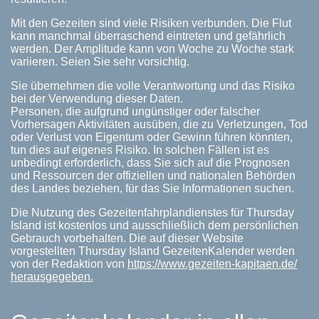
Mit den Gezeiten sind viele Risiken verbunden. Die Flut
kann manchmal überraschend eintreten und gefährlich
werden. Der Amplitude kann von Woche zu Woche stark
variieren. Seien Sie sehr vorsichtig.
Sie übernehmen die volle Verantwortung und das Risiko
bei der Verwendung dieser Daten.
Personen, die aufgrund ungünstiger oder falscher
Vorhersagen Aktivitäten ausüben, die zu Verletzungen, Tod
oder Verlust von Eigentum oder Gewinn führen könnten,
tun dies auf eigenes Risiko. In solchen Fällen ist es
unbedingt erforderlich, dass Sie sich auf die Prognosen
und Ressourcen der offiziellen und nationalen Behörden
des Landes beziehen, für das Sie Informationen suchen.
Die Nutzung des Gezeitenfahrplandienstes für Thursday
Island ist kostenlos und ausschließlich dem persönlichen
Gebrauch vorbehalten. Die auf dieser Website
vorgestellten Thursday Island GezeitenKalender werden
von der Redaktion von
https://www.gezeiten-kapitaen.de/
herausgegeben.