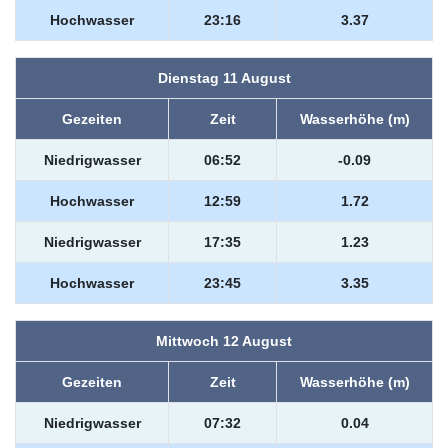
Hochwasser
23:16
3.37
Dienstag 11 August
Gezeiten
Zeit
Wasserhöhe (m)
Niedrigwasser
06:52
-0.09
Hochwasser
12:59
1.72
Niedrigwasser
17:35
1.23
Hochwasser
23:45
3.35
Mittwoch 12 August
Gezeiten
Zeit
Wasserhöhe (m)
Niedrigwasser
07:32
0.04