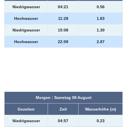
Niedrigwasser
04:21
0.56
Hochwasser
11:28
1.83
Niedrigwasser
15:08
1.30
Hochwasser
22:09
2.87
Morgen : Samstag 08 August
Gezeiten
Zeit
Wasserhöhe (m)
Niedrigwasser
04:57
0.23