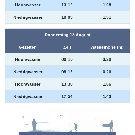
Hochwasser
13:12
1.68
Niedrigwasser
18:03
1.31
Donnerstag 13 August
Gezeiten
Zeit
Wasserhöhe (m)
Hochwasser
00:15
3.20
Niedrigwasser
08:12
0.26
Hochwasser
13:30
1.66
Niedrigwasser
17:54
1.43