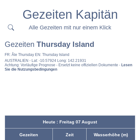
Gezeiten Kapitän
Alle Gezeiten mit nur einem Klick
Gezeiten
Thursday Island
FR:
Ãle Thursday
EN:
Thursday Island
AUSTRALIEN
- Lat: -10.57924 Long: 142.21931
Achtung: Vorläufige Prognose - Ersetzt keine offiziellen Dokumente -
Lesen
Sie die Nutzungsbedingungen
Heute : Freitag 07 August
Gezeiten
Zeit
Wasserhöhe (m)