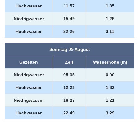
Hochwasser
11:57
1.85
Niedrigwasser
15:49
1.25
Hochwasser
22:26
3.11
Sonntag 09 August
Gezeiten
Zeit
Wasserhöhe (m)
Niedrigwasser
05:35
0.00
Hochwasser
12:23
1.82
Niedrigwasser
16:27
1.21
Hochwasser
22:49
3.29