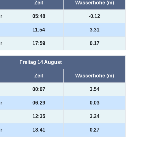
Zeit
Wasserhöhe (m)
r
05:48
-0.12
11:54
3.31
r
17:59
0.17
Freitag 14 August
Zeit
Wasserhöhe (m)
00:07
3.54
r
06:29
0.03
12:35
3.24
r
18:41
0.27