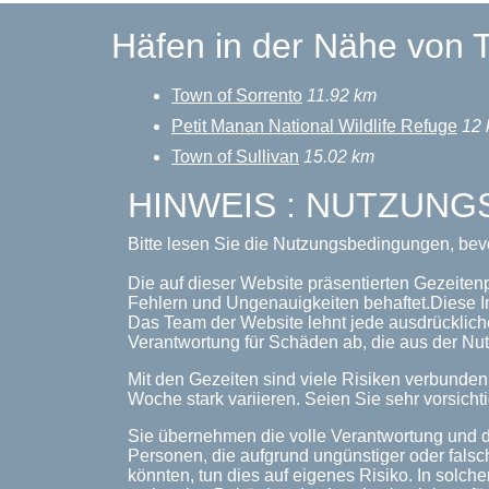
Häfen in der Nähe von 
Town of Sorrento
11.92 km
Petit Manan National Wildlife Refuge
12
Town of Sullivan
15.02 km
HINWEIS : NUTZUN
Bitte lesen Sie die Nutzungsbedingungen, bev
Die auf dieser Website präsentierten Gezeiten
Fehlern und Ungenauigkeiten behaftet.Diese I
Das Team der Website lehnt jede ausdrückliche
Verantwortung für Schäden ab, die aus der Nut
Mit den Gezeiten sind viele Risiken verbunde
Woche stark variieren. Seien Sie sehr vorsichti
Sie übernehmen die volle Verantwortung und d
Personen, die aufgrund ungünstiger oder falsc
könnten, tun dies auf eigenes Risiko. In solche