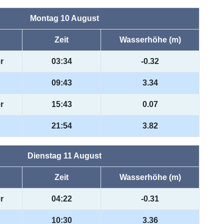
Montag 10 August
Zeit
Wasserhöhe (m)
r
03:34
-0.32
09:43
3.34
r
15:43
0.07
21:54
3.82
Dienstag 11 August
Zeit
Wasserhöhe (m)
r
04:22
-0.31
10:30
3.36