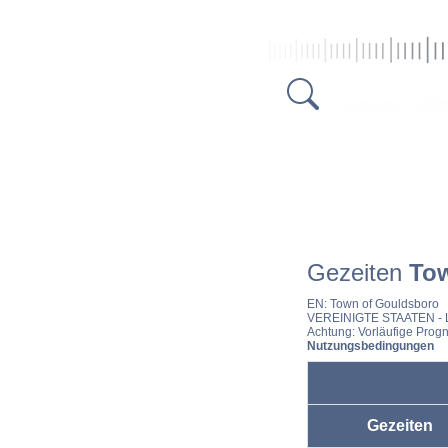
Gezeiten
To
EN:
Town of Gouldsboro
VEREINIGTE STAATEN
- 
Achtung: Vorläufige Progn
Nutzungsbedingungen
Gezeiten