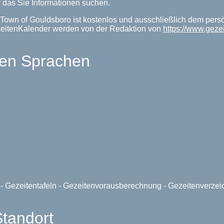
 das Sie Informationen suchen.
Town of Gouldsboro ist kostenlos und ausschließlich dem pers
zeitenKalender werden von der Redaktion von
https://www.geze
len Sprachen
e - Gezeitentafeln - Gezeitenvorausberechnung - Gezeitenverze
Standort