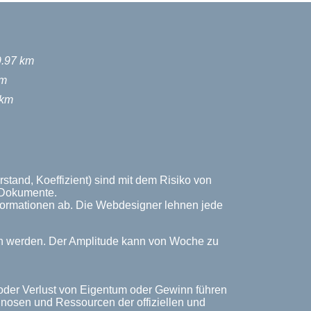
9.97 km
km
 km
tand, Koeffizient) sind mit dem Risiko von
n Dokumente.
Informationen ab. Die Webdesigner lehnen jede
ich werden. Der Amplitude kann von Woche zu
 oder Verlust von Eigentum oder Gewinn führen
rognosen und Ressourcen der offiziellen und