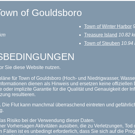
Town of Gouldsboro
Town of Winter Harbor
 km
Treasure Island
10.82 
Town of Steuben
10.94
GSBEDINGUNGEN
or Sie diese Website nutzen.
pläne für Town of Gouldsboro (Hoch- und Niedrigwasser, Wassers
nformationen dienen als Hinweis und ersetzen keine offizielle
 oder implizite Garantie für die Qualität und Genauigkeit der 
zung resultieren.
n. Die Flut kann manchmal überraschend eintreten und gefährl
g.
as Risiko bei der Verwendung dieser Daten.
her Vorhersagen Aktivitäten ausüben, die zu Verletzungen, Tod
n Fällen ist es unbedingt erforderlich, dass Sie sich auf die P