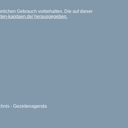
önlichen Gebrauch vorbehalten. Die auf dieser
iten-kapitaen.de/ herausgegeben.
ichnis - Gezeitenagenda