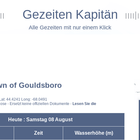
Gezeiten Kapitän
Alle Gezeiten mit nur einem Klick
wn of Gouldsboro
Lat: 44.4241 Long: -68.0491
ose - Ersetzt keine offiziellen Dokumente -
Lesen Sie die
Heute : Samstag 08 August
Zeit
Wasserhöhe (m)