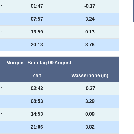
r
01:47
-0.17
07:57
3.24
r
13:59
0.13
20:13
3.76
Morgen : Sonntag 09 August
Zeit
Wasserhöhe (m)
r
02:43
-0.27
08:53
3.29
r
14:53
0.09
21:06
3.82