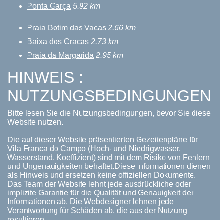
Ponta Garça
5.92 km
Praia Botim das Vacas
2.66 km
Baixa dos Cracas
2.73 km
Praia da Margarida
2.95 km
HINWEIS :
NUTZUNGSBEDINGUNGEN
Bitte lesen Sie die Nutzungsbedingungen, bevor Sie diese
Website nutzen.
Die auf dieser Website präsentierten Gezeitenpläne für
Vila Franca do Campo (Hoch- und Niedrigwasser,
Wasserstand, Koeffizient) sind mit dem Risiko von Fehlern
und Ungenauigkeiten behaftet.Diese Informationen dienen
als Hinweis und ersetzen keine offiziellen Dokumente.
Das Team der Website lehnt jede ausdrückliche oder
implizite Garantie für die Qualität und Genauigkeit der
Informationen ab. Die Webdesigner lehnen jede
Verantwortung für Schäden ab, die aus der Nutzung
resultieren.