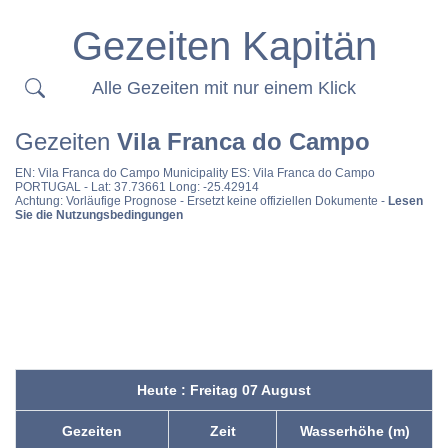
Gezeiten Kapitän
Alle Gezeiten mit nur einem Klick
Gezeiten
Vila Franca do Campo
EN:
Vila Franca do Campo Municipality
ES:
Vila Franca do Campo
PORTUGAL
- Lat: 37.73661 Long: -25.42914
Achtung: Vorläufige Prognose - Ersetzt keine offiziellen Dokumente -
Lesen
Sie die Nutzungsbedingungen
Heute : Freitag 07 August
Gezeiten
Zeit
Wasserhöhe (m)