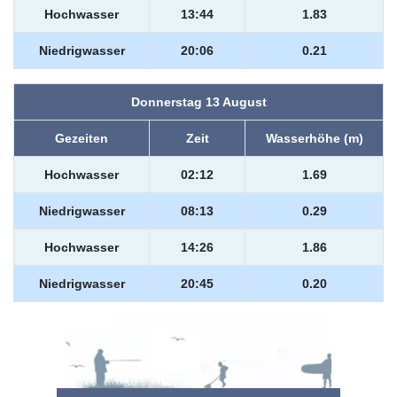
Hochwasser
13:44
1.83
Niedrigwasser
20:06
0.21
Donnerstag 13 August
Gezeiten
Zeit
Wasserhöhe (m)
Hochwasser
02:12
1.69
Niedrigwasser
08:13
0.29
Hochwasser
14:26
1.86
Niedrigwasser
20:45
0.20