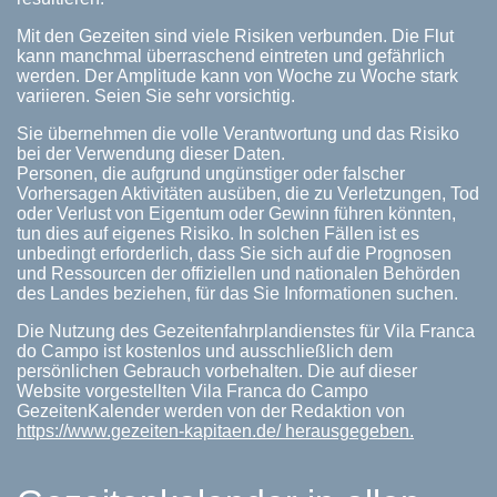
Mit den Gezeiten sind viele Risiken verbunden. Die Flut
kann manchmal überraschend eintreten und gefährlich
werden. Der Amplitude kann von Woche zu Woche stark
variieren. Seien Sie sehr vorsichtig.
Sie übernehmen die volle Verantwortung und das Risiko
bei der Verwendung dieser Daten.
Personen, die aufgrund ungünstiger oder falscher
Vorhersagen Aktivitäten ausüben, die zu Verletzungen, Tod
oder Verlust von Eigentum oder Gewinn führen könnten,
tun dies auf eigenes Risiko. In solchen Fällen ist es
unbedingt erforderlich, dass Sie sich auf die Prognosen
und Ressourcen der offiziellen und nationalen Behörden
des Landes beziehen, für das Sie Informationen suchen.
Die Nutzung des Gezeitenfahrplandienstes für Vila Franca
do Campo ist kostenlos und ausschließlich dem
persönlichen Gebrauch vorbehalten. Die auf dieser
Website vorgestellten Vila Franca do Campo
GezeitenKalender werden von der Redaktion von
https://www.gezeiten-kapitaen.de/ herausgegeben.