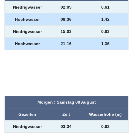
Niedrigwasser
02:09
0.61
Hochwasser
08:36
1.42
Niedrigwasser
15:03
0.63
Hochwasser
21:16
1.36
Morgen : Samstag 08 August
Gezeiten
Zeit
Wasserhöhe (m)
Niedrigwasser
03:34
0.62