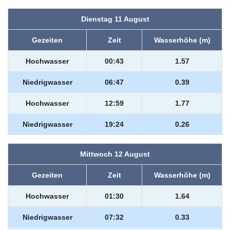
Dienstag 11 August
Gezeiten
Zeit
Wasserhöhe (m)
Hochwasser
00:43
1.57
Niedrigwasser
06:47
0.39
Hochwasser
12:59
1.77
Niedrigwasser
19:24
0.26
Mittwoch 12 August
Gezeiten
Zeit
Wasserhöhe (m)
Hochwasser
01:30
1.64
Niedrigwasser
07:32
0.33