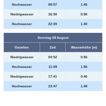
Hochwasser
09:57
1.46
Niedrigwasser
16:30
0.56
Hochwasser
22:39
1.40
Sonntag 09 August
Gezeiten
Zeit
Wasserhöhe (m)
Niedrigwasser
04:52
0.56
Hochwasser
11:09
1.56
Niedrigwasser
17:41
0.46
Hochwasser
23:47
1.48