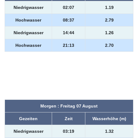
Niedrigwasser
02:07
1.19
Hochwasser
08:37
2.79
Niedrigwasser
14:44
1.26
Hochwasser
21:13
2.70
Morgen : Freitag 07 August
Gezeiten
Zeit
Wasserhöhe (m)
Niedrigwasser
03:19
1.32