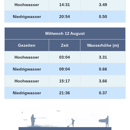
Hochwasser
14:31
3.49
Niedrigwasser
20:54
0.50
Mittwoch 12 August
Gezeiten
Zeit
Wasserhöhe (m)
Hochwasser
03:04
3.31
Niedrigwasser
09:04
0.66
Hochwasser
15:17
3.66
Niedrigwasser
21:36
0.37