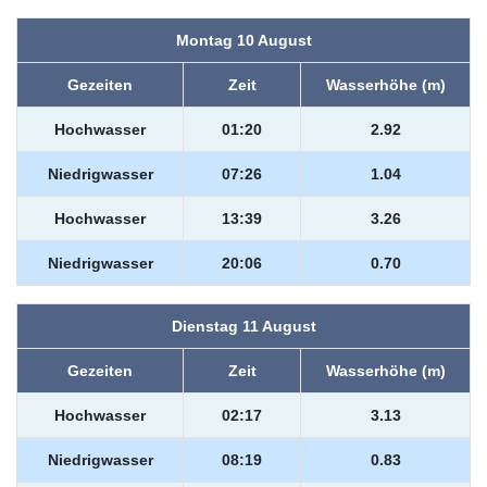
Montag 10 August
Gezeiten
Zeit
Wasserhöhe (m)
Hochwasser
01:20
2.92
Niedrigwasser
07:26
1.04
Hochwasser
13:39
3.26
Niedrigwasser
20:06
0.70
Dienstag 11 August
Gezeiten
Zeit
Wasserhöhe (m)
Hochwasser
02:17
3.13
Niedrigwasser
08:19
0.83