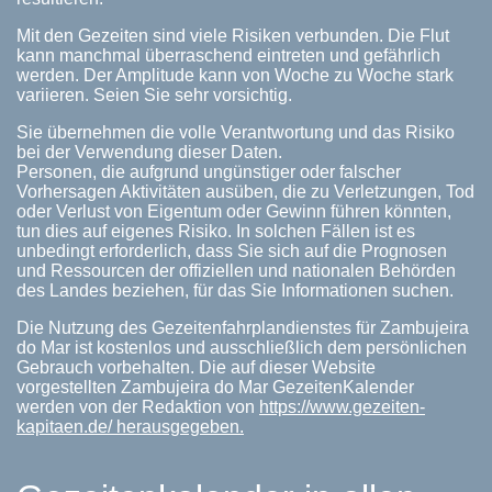
Mit den Gezeiten sind viele Risiken verbunden. Die Flut
kann manchmal überraschend eintreten und gefährlich
werden. Der Amplitude kann von Woche zu Woche stark
variieren. Seien Sie sehr vorsichtig.
Sie übernehmen die volle Verantwortung und das Risiko
bei der Verwendung dieser Daten.
Personen, die aufgrund ungünstiger oder falscher
Vorhersagen Aktivitäten ausüben, die zu Verletzungen, Tod
oder Verlust von Eigentum oder Gewinn führen könnten,
tun dies auf eigenes Risiko. In solchen Fällen ist es
unbedingt erforderlich, dass Sie sich auf die Prognosen
und Ressourcen der offiziellen und nationalen Behörden
des Landes beziehen, für das Sie Informationen suchen.
Die Nutzung des Gezeitenfahrplandienstes für Zambujeira
do Mar ist kostenlos und ausschließlich dem persönlichen
Gebrauch vorbehalten. Die auf dieser Website
vorgestellten Zambujeira do Mar GezeitenKalender
werden von der Redaktion von
https://www.gezeiten-
kapitaen.de/ herausgegeben.