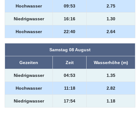
Hochwasser
09:53
2.75
Niedrigwasser
16:16
1.30
Hochwasser
22:40
2.64
Samstag 08 August
Gezeiten
Zeit
Wasserhöhe (m)
Niedrigwasser
04:53
1.35
Hochwasser
11:18
2.82
Niedrigwasser
17:54
1.18