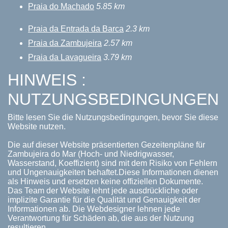
Praia do Machado
5.85 km
Praia da Entrada da Barca
2.3 km
Praia da Zambujeira
2.57 km
Praia da Lavagueira
3.79 km
HINWEIS :
NUTZUNGSBEDINGUNGEN
Bitte lesen Sie die Nutzungsbedingungen, bevor Sie diese
Website nutzen.
Die auf dieser Website präsentierten Gezeitenpläne für
Zambujeira do Mar (Hoch- und Niedrigwasser,
Wasserstand, Koeffizient) sind mit dem Risiko von Fehlern
und Ungenauigkeiten behaftet.Diese Informationen dienen
als Hinweis und ersetzen keine offiziellen Dokumente.
Das Team der Website lehnt jede ausdrückliche oder
implizite Garantie für die Qualität und Genauigkeit der
Informationen ab. Die Webdesigner lehnen jede
Verantwortung für Schäden ab, die aus der Nutzung
resultieren.