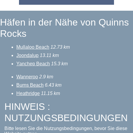
Häfen in der Nähe von Quinns
Rocks
Mullaloo Beach
12.73 km
Joondalup
13.11 km
Yanchep Beach
15.3 km
Wanneroo
2.9 km
Burns Beach
6.43 km
Heathridge
11.15 km
HINWEIS :
NUTZUNGSBEDINGUNGEN
Bitte lesen Sie die Nutzungsbedingungen, bevor Sie diese