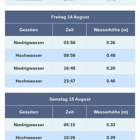
Freitag 14 August
Gezeiten
Zeit
Wasserhöhe (m)
Niedrigwasser
03:58
0.36
Hochwasser
09:58
0.48
Niedrigwasser
16:48
0.20
Hochwasser
23:47
0.46
Samstag 15 August
Gezeiten
Zeit
Wasserhöhe (m)
Niedrigwasser
05:15
0.33
Hochwasser
10:26
0.39