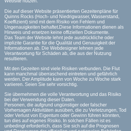
Website nutzen.
Die auf dieser Website präsentierten Gezeitenpläne für
Quinns Rocks (Hoch- und Niedrigwasser, Wasserstand,
Koeffizient) sind mit dem Risiko von Fehlern und
Ungenauigkeiten behaftet.Diese Informationen dienen als
Hinweis und ersetzen keine offiziellen Dokumente.
Das Team der Website lehnt jede ausdrückliche oder
implizite Garantie für die Qualität und Genauigkeit der
Informationen ab. Die Webdesigner lehnen jede
Verantwortung für Schäden ab, die aus der Nutzung
resultieren.
Mit den Gezeiten sind viele Risiken verbunden. Die Flut
kann manchmal überraschend eintreten und gefährlich
werden. Der Amplitude kann von Woche zu Woche stark
variieren. Seien Sie sehr vorsichtig.
Sie übernehmen die volle Verantwortung und das Risiko
bei der Verwendung dieser Daten.
Personen, die aufgrund ungünstiger oder falscher
Vorhersagen Aktivitäten ausüben, die zu Verletzungen, Tod
oder Verlust von Eigentum oder Gewinn führen könnten,
tun dies auf eigenes Risiko. In solchen Fällen ist es
unbedingt erforderlich, dass Sie sich auf die Prognosen