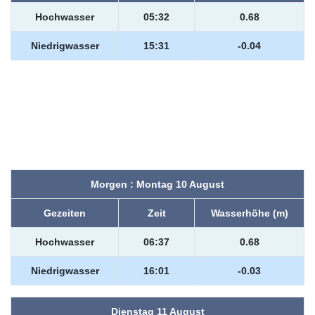
Hochwasser
05:32
0.68
Niedrigwasser
15:31
-0.04
Morgen : Montag 10 August
Gezeiten
Zeit
Wasserhöhe (m)
Hochwasser
06:37
0.68
Niedrigwasser
16:01
-0.03
Dienstag 11 August