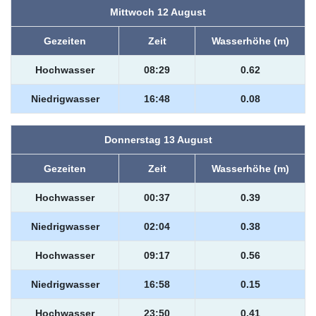
Mittwoch 12 August
Gezeiten
Zeit
Wasserhöhe (m)
Hochwasser
08:29
0.62
Niedrigwasser
16:48
0.08
Donnerstag 13 August
Gezeiten
Zeit
Wasserhöhe (m)
Hochwasser
00:37
0.39
Niedrigwasser
02:04
0.38
Hochwasser
09:17
0.56
Niedrigwasser
16:58
0.15
Hochwasser
23:50
0.41